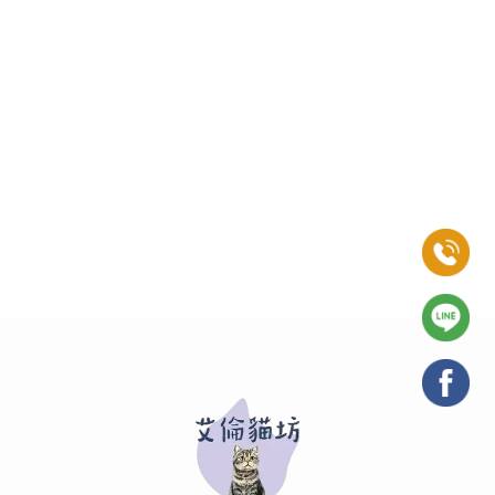
貓舍
高雄貓舍
三民區貓舍
布偶貓舍