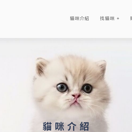
貓咪介紹
找貓咪
貓 咪 介 紹