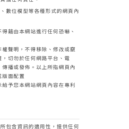
音、數位模型等各種形式的網頁內
不得藉由本網站進行任何恐嚇、
作權聲明，不得移除、修改或竄
權，切勿於任何網路平台、電
、傳播或發佈。以上所指網頁內
或版面配置
示給予您本網站網頁內容在專利
內所包含資訊的適用性，提供任何