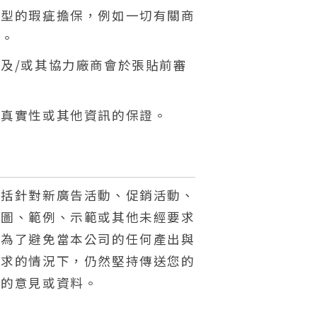
類型的瑕疵擔保，例如一切有關商
等。
及/或其協力廠商會於張貼前審
、真實性或其他資訊的保證。
包括針對新廣告活動、促銷活動、
插圖、範例、示範或其他未經要求
是為了避免當本公司的任何產出與
要求的情況下，仍然堅持傳送您的
供的意見或資料。