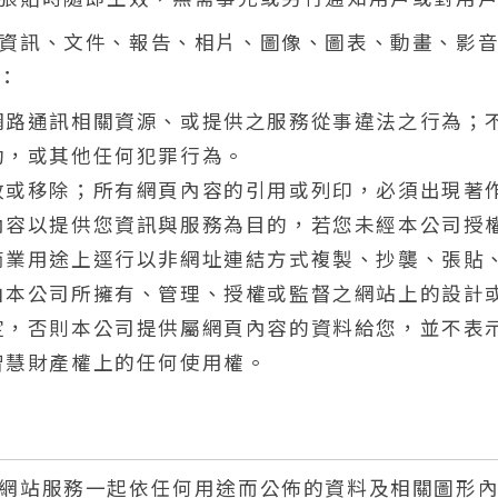
資訊、文件、報告、相片、圖像、圖表、動畫、影
：
網路通訊相關資源、或提供之服務從事違法之行為；
動，或其他任何犯罪行為。
改或移除；所有網頁內容的引用或列印，必須出現著
內容以提供您資訊與服務為目的，若您未經本公司授
商業用途上逕行以非網址連結方式複製、抄襲、張貼
由本公司所擁有、管理、授權或監督之網站上的設計
定，否則本公司提供屬網頁內容的資料給您，並不表
智慧財產權上的任何使用權。
網站服務一起依任何用途而公佈的資料及相關圖形