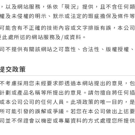
，以及網站服務，係依「現況」提供，且不含任何
權及未侵權的明示、默示或法定的瑕疵擔保及條件
可能含有不正確的技術內容或文字排版有誤，本公司
更此處所述的網站服務及/或資料。
司不提供有關該網站之可靠性、合法性、版權授權
提交政策
不考慮採用您未經要求即透過本網站提出的意見，
計劃或產品名稱等所提出的意見。請勿擅自將任何
或本公司公司的任何人員。此項政策的唯一目的，
所可能引發的誤解或爭議。若您在本公司做出上述
司並不保證會以機密或專屬資料的方式處理您所提