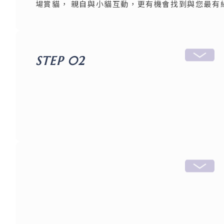
場賞貓， 親自與小貓互動，更有機會找到與您最有
STEP 02