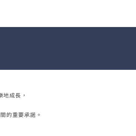
樂地成長，
之間的重要承諾。